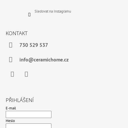
Sledovat na Instagramu
KONTAKT
730 529 537
info@ceramichome.cz
Facebook
Instagram
PŘIHLÁŠENÍ
E-mail
Heslo