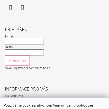
Facebook
Instagram
PŘIHLÁŠENÍ
E-mail
Heslo
PŘIHLÁSIT SE
Nová registrace
Zapomenuté heslo
INFORMACE PRO VÁS
Jak nakupovat
Obchodní podmínky
Používáme cookies, abychom Vám umožnili pohodlné