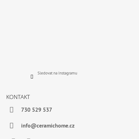
Sledovat na Instagramu
KONTAKT
730 529 537
info@ceramichome.cz