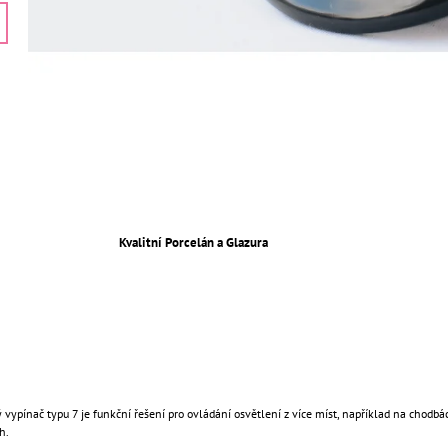
Kvalitní Porcelán a Glazura
 vypínač typu 7 je funkční řešení pro ovládání osvětlení z více míst, například na chodb
h.