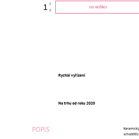
DO KOŠÍKU
Rychlé vyřízení
Na trhu od roku 2020
POPIS
Keramický
schodištíc