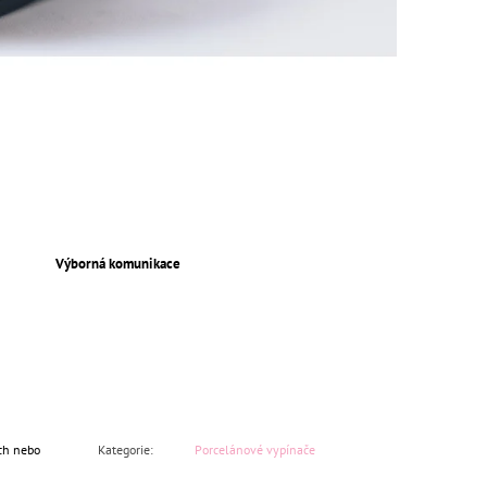
Výborná komunikace
ách nebo
Kategorie
:
Porcelánové vypínače