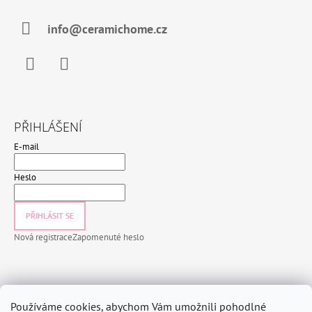
info@ceramichome.cz
Facebook
Instagram
PŘIHLÁŠENÍ
E-mail
Heslo
PŘIHLÁSIT SE
Nová registrace
Zapomenuté heslo
INFORMACE PRO VÁS
Používáme cookies, abychom Vám umožnili pohodlné