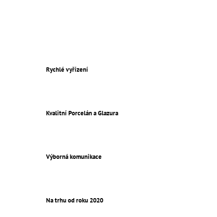
Rychlé vyřízení
Kvalitní Porcelán a Glazura
Výborná komunikace
Na trhu od roku 2020