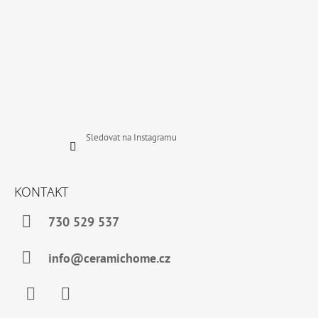
Sledovat na Instagramu
KONTAKT
730 529 537
info@ceramichome.cz
Facebook
Instagram