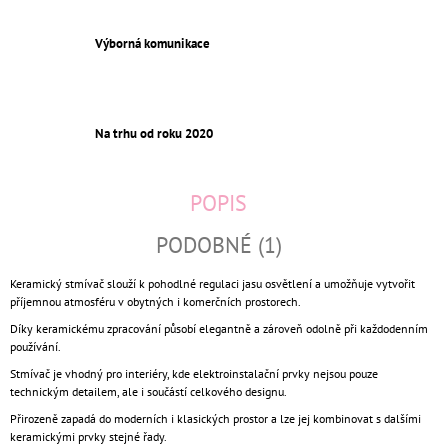
Výborná komunikace
Na trhu od roku 2020
POPIS
PODOBNÉ (1)
Keramický stmívač slouží k pohodlné regulaci jasu osvětlení a umožňuje vytvořit
příjemnou atmosféru v obytných i komerčních prostorech.
Díky keramickému zpracování působí elegantně a zároveň odolně při každodenním
používání.
Stmívač je vhodný pro interiéry, kde elektroinstalační prvky nejsou pouze
technickým detailem, ale i součástí celkového designu.
Přirozeně zapadá do moderních i klasických prostor a lze jej kombinovat s dalšími
keramickými prvky stejné řady.