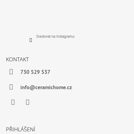
Sledovat na Instagramu
KONTAKT
730 529 537
info@ceramichome.cz
Facebook
Instagram
PŘIHLÁŠENÍ