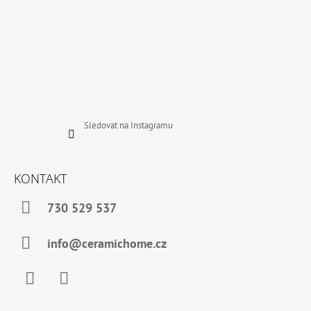
Sledovat na Instagramu
KONTAKT
730 529 537
info@ceramichome.cz
Facebook
Instagram