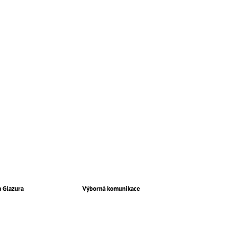
a Glazura
Výborná komunikace