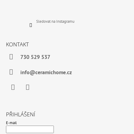
Sledovat na Instagramu
KONTAKT
730 529 537
info@ceramichome.cz
Facebook
Instagram
PŘIHLÁŠENÍ
E-mail