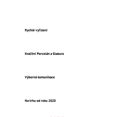
Rychlé vyřízení
Kvalitní Porcelán a Glazura
Výborná komunikace
Na trhu od roku 2020