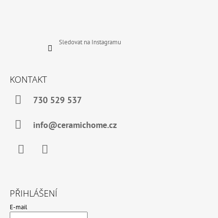
Sledovat na Instagramu
KONTAKT
730 529 537
info@ceramichome.cz
Facebook
Instagram
PŘIHLÁŠENÍ
E-mail