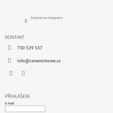
Sledovat na Instagramu
KONTAKT
730 529 537
info@ceramichome.cz
Facebook
Instagram
PŘIHLÁŠENÍ
E-mail