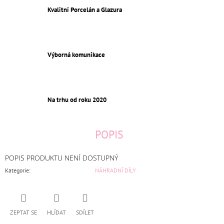
Kvalitní Porcelán a Glazura
Výborná komunikace
Na trhu od roku 2020
POPIS
POPIS PRODUKTU NENÍ DOSTUPNÝ
Kategorie
:
NÁHRADNÍ DÍLY
ZEPTAT SE
HLÍDAT
SDÍLET