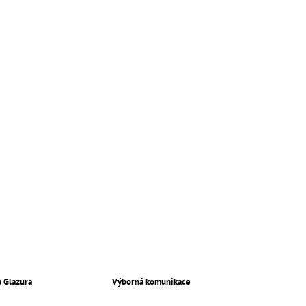
a Glazura
Výborná komunikace