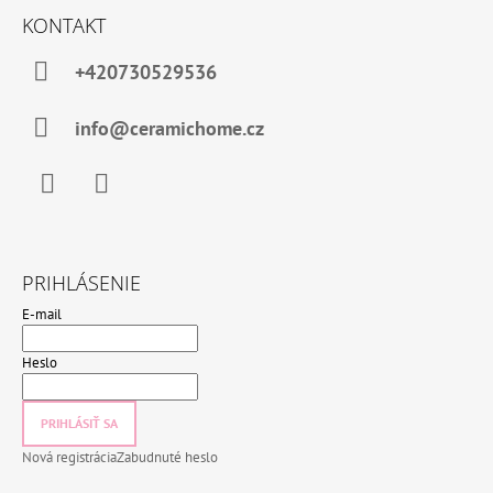
KONTAKT
+420730529536
info@ceramichome.cz
Facebook
Instagram
PRIHLÁSENIE
E-mail
Heslo
PRIHLÁSIŤ SA
Nová registrácia
Zabudnuté heslo