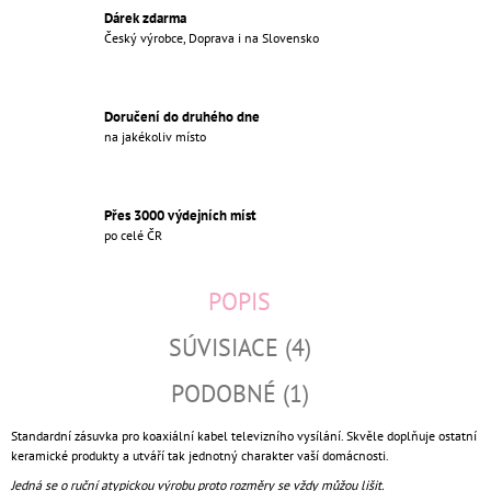
Dárek zdarma
Český výrobce, Doprava i na Slovensko
Doručení do druhého dne
na jakékoliv místo
Přes 3000 výdejních míst
po celé ČR
POPIS
SÚVISIACE (4)
PODOBNÉ (1)
Standardní zásuvka pro koaxiální kabel televizního vysílání. Skvěle doplňuje ostatní
keramické produkty a utváří tak jednotný charakter vaší domácnosti.
Jedná se o ruční atypickou výrobu proto rozměry se vždy můžou lišit.