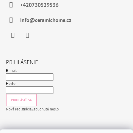
+420730529536
info@ceramichome.cz
Facebook
Instagram
PRIHLÁSENIE
E-mail
Heslo
PRIHLÁSIŤ SA
Nová registrácia
Zabudnuté heslo