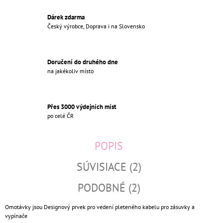
Dárek zdarma
Český výrobce, Doprava i na Slovensko
Doručení do druhého dne
na jakékoliv místo
Přes 3000 výdejních míst
po celé ČR
POPIS
SÚVISIACE (2)
PODOBNÉ (2)
Omotávky jsou Designový prvek pro vedení pleteného kabelu pro zásuvky a
vypínače