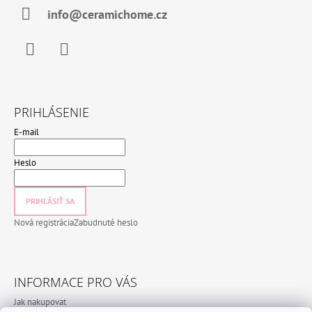
info@ceramichome.cz
Facebook
Instagram
PRIHLÁSENIE
E-mail
Heslo
PRIHLÁSIŤ SA
Nová registrácia
Zabudnuté heslo
INFORMACE PRO VÁS
Jak nakupovat