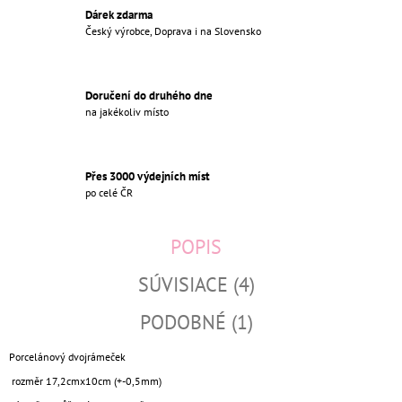
Dárek zdarma
Český výrobce, Doprava i na Slovensko
Doručení do druhého dne
na jakékoliv místo
Přes 3000 výdejních míst
po celé ČR
POPIS
SÚVISIACE (4)
PODOBNÉ (1)
Porcelánový dvojrámeček
rozměr 17,2cmx10cm (+-0,5mm)