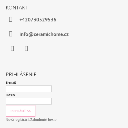
KONTAKT
+420730529536
info@ceramichome.cz
Facebook
Instagram
PRIHLÁSENIE
E-mail
Heslo
PRIHLÁSIŤ SA
Nová registrácia
Zabudnuté heslo