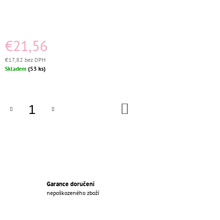
M
E
PORCELÁNOVÁ
€21,56
TV
ZÁSUVKA
€17,82 bez DPH
KOMPLETNÍ
Jednotková
Skladem
(53 ks)
ČERNÁ
cena:
€35,56
DO
KOŠÍKA
Garance doručení
nepoškozeného zboží