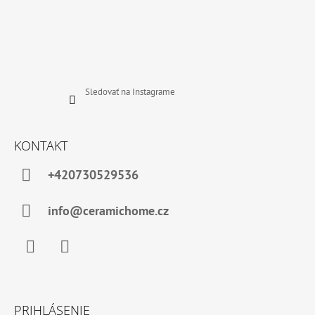
Sledovať na Instagrame
KONTAKT
+420730529536
info@ceramichome.cz
Facebook
Instagram
PRIHLÁSENIE