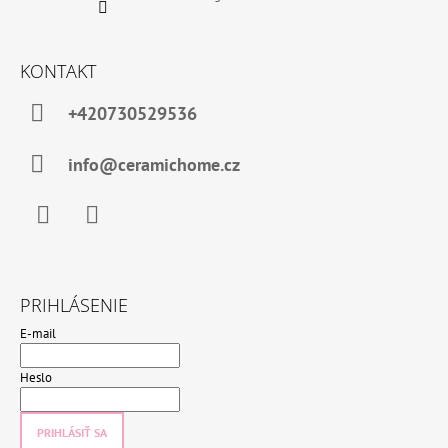
KONTAKT
+420730529536
info@ceramichome.cz
Facebook
Instagram
PRIHLÁSENIE
E-mail
Heslo
PRIHLÁSIŤ SA