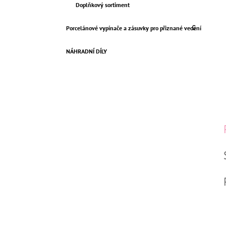
Doplňkový sortiment
Porcelánové vypínače a zásuvky pro přiznané vedení
NÁHRADNÍ DÍLY