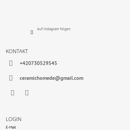
Auf Instagram folgen
KONTAKT
+420730529545
ceramichomede@gmail.com
Facebook
Instagram
LOGIN
E-Mail