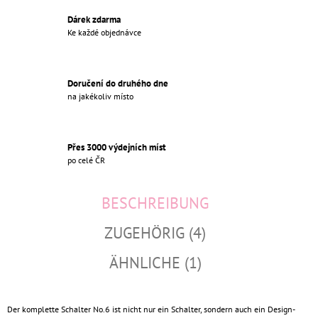
Dárek zdarma
Ke každé objednávce
Doručení do druhého dne
na jakékoliv místo
Přes 3000 výdejních míst
po celé ČR
BESCHREIBUNG
ZUGEHÖRIG (4)
ÄHNLICHE (1)
Der komplette Schalter No.6 ist nicht nur ein Schalter, sondern auch ein Design-