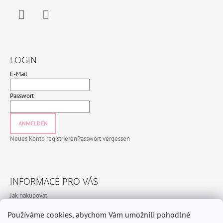
Facebook
Instagram
LOGIN
E-Mail
Passwort
ANMELDEN
Neues Konto registrieren
Passwort vergessen
INFORMACE PRO VÁS
Jak nakupovat
Bedingungen und Konditionen
Používáme cookies, abychom Vám umožnili pohodlné