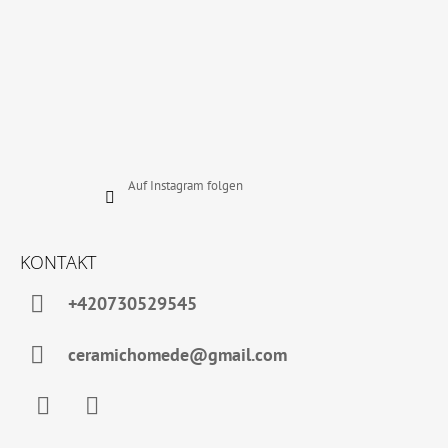
Auf Instagram folgen
KONTAKT
+420730529545
ceramichomede@gmail.com
Facebook
Instagram