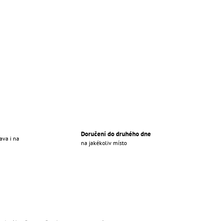
Doručení do druhého dne
ava i na
na jakékoliv místo