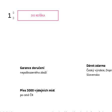
DO KOŠÍKA
Dárek zdarma
Garance doručení
Český výrobce, Dopr
nepoškozeného zboží
Slovensko
Přes 3000 výdejních míst
po celé ČR