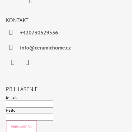
KONTAKT
+420730529536
info@ceramichome.cz
Facebook
Instagram
PRIHLÁSENIE
E-mail
Heslo
PRIHLÁSIŤ SA