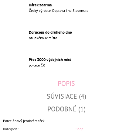
Dárek zdarma
Český výrobce, Doprava i na Slovensko
Doručení do druhého dne
na jakékoliv místo
Přes 3000 výdejních míst
po celé ČR
POPIS
SÚVISIACE (4)
PODOBNÉ (1)
Porcelánový jendorámeček
Kategória
:
E-Shop