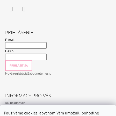
Facebook
Instagram
PRIHLÁSENIE
E-mail
Heslo
PRIHLÁSIŤ SA
Nová registrácia
Zabudnuté heslo
INFORMACE PRO VÁS
Jak nakupovat
Obchodní podmínky
Používáme cookies, abychom Vám umožnili pohodlné