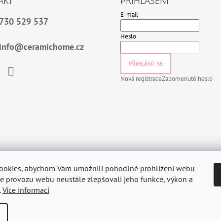
AKT
PŘIHLÁŠENÍ
E-mail
730 529 537
Heslo
info@ceramichome.cz
PŘIHLÁSIT SE
Nová registrace
Zapomenuté heslo
book
Instagram
ookies, abychom Vám umožnili pohodlné prohlížení webu
ze provozu webu neustále zlepšovali jeho funkce, výkon a
.
Více informací