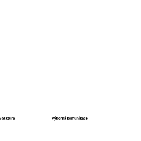
a Glazura
Výborná komunikace