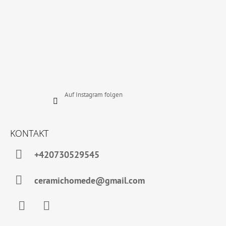
Auf Instagram folgen
KONTAKT
+420730529545
ceramichomede@gmail.com
Facebook
Instagram