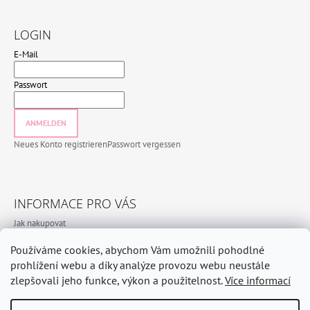
LOGIN
E-Mail
Passwort
ANMELDEN
Neues Konto registrieren
Passwort vergessen
INFORMACE PRO VÁS
Jak nakupovat
Bedingungen und Konditionen
Používáme cookies, abychom Vám umožnili pohodlné
Datenschutzbestimmungen
prohlížení webu a díky analýze provozu webu neustále
zlepšovali jeho funkce, výkon a použitelnost.
Více informací