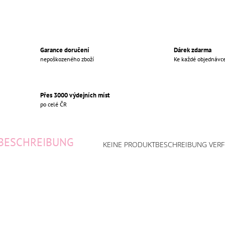
Garance doručení
Dárek zdarma
nepoškozeného zboží
Ke každé objednávc
Přes 3000 výdejních míst
po celé ČR
BESCHREIBUNG
KEINE PRODUKTBESCHREIBUNG VER