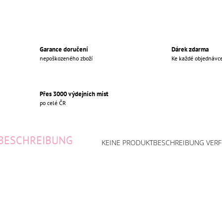
Garance doručení
Dárek zdarma
nepoškozeného zboží
Ke každé objednávc
Přes 3000 výdejních míst
po celé ČR
BESCHREIBUNG
KEINE PRODUKTBESCHREIBUNG VER