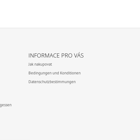
INFORMACE PRO VÁS
Jak nakupovat
Bedingungen und Konditionen
Datenschutzbestimmungen
rgessen