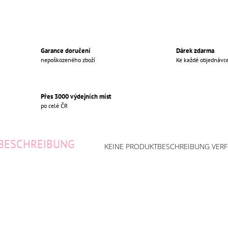
Garance doručení
Dárek zdarma
nepoškozeného zboží
Ke každé objednávc
Přes 3000 výdejních míst
po celé ČR
BESCHREIBUNG
KEINE PRODUKTBESCHREIBUNG VER