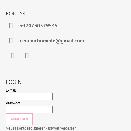
KONTAKT
+420730529545
ceramichomede@gmail.com
Facebook
Instagram
LOGIN
E-Mail
Passwort
ANMELDEN
Neues Konto registrieren
Passwort vergessen