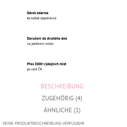
Dárek zdarma
Ke každé objednávce
Doručení do druhého dne
na jakékoliv místo
Přes 3000 výdejních míst
po celé ČR
BESCHREIBUNG
ZUGEHÖRIG (4)
ÄHNLICHE (1)
KEINE PRODUKTBESCHREIBUNG VERFÜGBAR