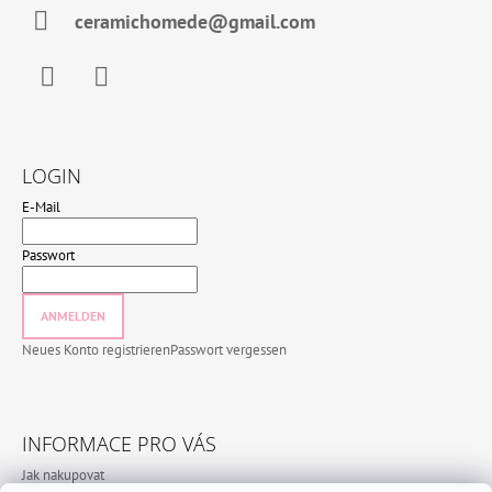
ceramichomede@gmail.com
Facebook
Instagram
LOGIN
E-Mail
Passwort
ANMELDEN
Neues Konto registrieren
Passwort vergessen
INFORMACE PRO VÁS
Jak nakupovat