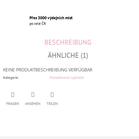
Přes 3000 výdejních míst
po celé ČR
BESCHREIBUNG
ÄHNLICHE (1)
KEINE PRODUKTBESCHREIBUNG VERFÜGBAR
Kategorie
:
Porcelánové vypínače
FRAGEN
ANSEHEN
TEILEN